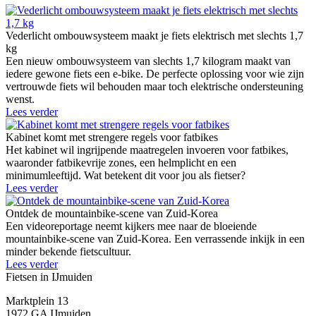
Vederlicht ombouwsysteem maakt je fiets elektrisch met slechts 1,7
kg
Een nieuw ombouwsysteem van slechts 1,7 kilogram maakt van
iedere gewone fiets een e-bike. De perfecte oplossing voor wie zijn
vertrouwde fiets wil behouden maar toch elektrische ondersteuning
wenst.
Lees verder
Kabinet komt met strengere regels voor fatbikes
Het kabinet wil ingrijpende maatregelen invoeren voor fatbikes,
waaronder fatbikevrije zones, een helmplicht en een
minimumleeftijd. Wat betekent dit voor jou als fietser?
Lees verder
Ontdek de mountainbike-scene van Zuid-Korea
Een videoreportage neemt kijkers mee naar de bloeiende
mountainbike-scene van Zuid-Korea. Een verrassende inkijk in een
minder bekende fietscultuur.
Lees verder
Fietsen in IJmuiden
Marktplein 13
1972 GA IJmuiden