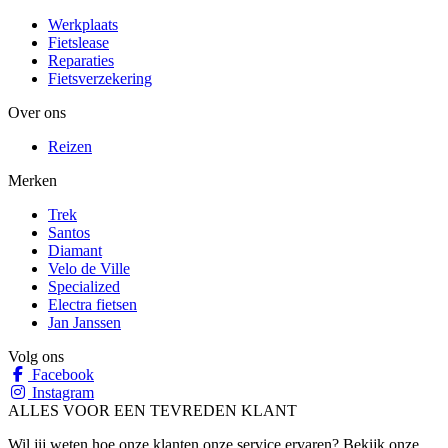
Werkplaats
Fietslease
Reparaties
Fietsverzekering
Over ons
Reizen
Merken
Trek
Santos
Diamant
Velo de Ville
Specialized
Electra fietsen
Jan Janssen
Volg ons
Facebook
Instagram
ALLES VOOR EEN TEVREDEN KLANT
Wil jij weten hoe onze klanten onze service ervaren? Bekijk onze