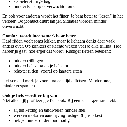
stabieler stuurgedrag
minder kans op onverwachte fouten
En ook voor anderen wordt het fijner. Je bent beter te “lezen” in het
verkeer. Oogcontact duurt langer. Situaties worden minder
onverwacht.
Comfort wordt ineens merkbaar beter
Hard rijden voelt soms lekker, maar je lichaam denkt daar vaak
anders over. Op klinkers of slechte wegen voel je elke trilling. Hoe
harder je gaat, hoe erger dat wordt. Rustiger fietsen betekent:
minder trillingen
minder belasting op je lichaam
relaxter rijden, vooral op langere ritten
Het verschil merk je vooral na een tijdje fietsen. Minder moe,
minder gespannen.
Ook je fiets wordt er blij van
Niet alleen jij profiteert, je fiets ook. Bij een iets lagere snelheid:
slijten ketting en tandwielen minder snel
werken motor en aandrijving rustiger (bij e-bikes)
heb je minder onderhoud nodig