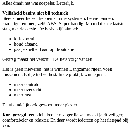
Alles draait net wat soepeler. Letterlijk.
Veiligheid begint niet bij techniek
Steeds meer fietsen hebben slimme systemen: betere banden,
krachtige remmen, zelfs ABS. Super handig. Maar dat is de laatste
stap, niet de eerste. De basis blijft simpel:
kijk vooruit
houd afstand
pas je snelheid aan op de situatie
Gedrag maakt het verschil. De fiets volgt vanzelf.
Het is geen inleveren, het is winnen Langzamer rijden voelt
misschien alsof je tijd verliest. In de praktijk win je juist:
meer controle
meer overzicht
meer rust
En uiteindelijk ook gewoon meer plezier.
Kort gezegd:
een klein beetje rustiger fietsen maakt je rit veiliger,
comfortabeler en relaxter. En daar wordt iedereen op het fietspad blij
van.