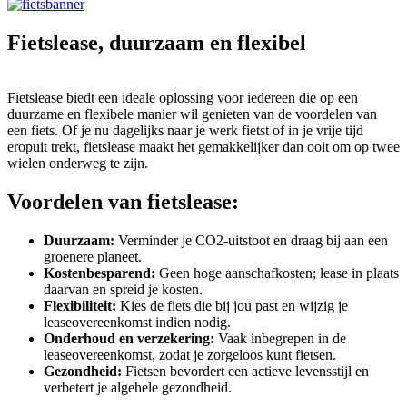
Fietslease, duurzaam en flexibel
Fietslease biedt een ideale oplossing voor iedereen die op een
duurzame en flexibele manier wil genieten van de voordelen van
een fiets. Of je nu dagelijks naar je werk fietst of in je vrije tijd
eropuit trekt, fietslease maakt het gemakkelijker dan ooit om op twee
wielen onderweg te zijn.
Voordelen van fietslease:
Duurzaam:
Verminder je CO2-uitstoot en draag bij aan een
groenere planeet.
Kostenbesparend:
Geen hoge aanschafkosten; lease in plaats
daarvan en spreid je kosten.
Flexibiliteit:
Kies de fiets die bij jou past en wijzig je
leaseovereenkomst indien nodig.
Onderhoud en verzekering:
Vaak inbegrepen in de
leaseovereenkomst, zodat je zorgeloos kunt fietsen.
Gezondheid:
Fietsen bevordert een actieve levensstijl en
verbetert je algehele gezondheid.