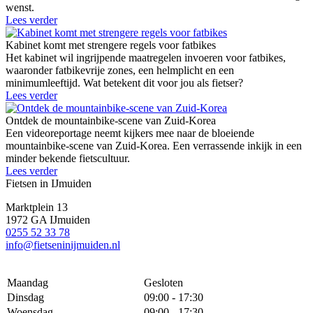
wenst.
Lees verder
Kabinet komt met strengere regels voor fatbikes
Het kabinet wil ingrijpende maatregelen invoeren voor fatbikes,
waaronder fatbikevrije zones, een helmplicht en een
minimumleeftijd. Wat betekent dit voor jou als fietser?
Lees verder
Ontdek de mountainbike-scene van Zuid-Korea
Een videoreportage neemt kijkers mee naar de bloeiende
mountainbike-scene van Zuid-Korea. Een verrassende inkijk in een
minder bekende fietscultuur.
Lees verder
Fietsen in IJmuiden
Marktplein 13
1972 GA IJmuiden
0255 52 33 78
info@fietseninijmuiden.nl
Maandag
Gesloten
Dinsdag
09:00 - 17:30
Woensdag
09:00 - 17:30