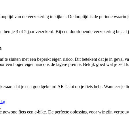
 looptijd van de verzekering te kijken. De looptijd is de periode waarin 
en ben je 3 of 5 jaar verzekerd. Bij een doorlopende verzekering betaal je
n
f te sluiten met een beperkt eigen risico. Dit betekent dat je in geval v
 een hoger eigen risico is de lagere premie. Bekijk goed wat je zelf ka
ekeraars dat je een goedgekeurd ART-slot op je fiets hebt. Wanneer je fi
g
ewone fiets een e-bike. De perfecte oplossing voor wie zijn vertrouw