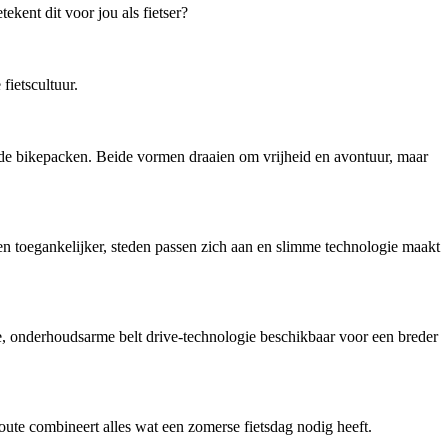
kent dit voor jou als fietser?
ietscultuur.
ende bikepacken. Beide vormen draaien om vrijheid en avontuur, maar
en toegankelijker, steden passen zich aan en slimme technologie maakt
onderhoudsarme belt drive-technologie beschikbaar voor een breder
ute combineert alles wat een zomerse fietsdag nodig heeft.