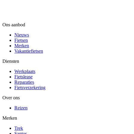
Ons aanbod
Nieuws
Fietsen
Merken
Vakantiefietsen
Diensten
Werkplaats
Fietslease
Reparaties
Fietsverzekering
Over ons
Reizen
Merken
Trek
Santos