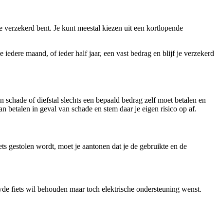
je verzekerd bent. Je kunt meestal kiezen uit een kortlopende
 iedere maand, of ieder half jaar, een vast bedrag en blijf je verzekerd
an schade of diefstal slechts een bepaald bedrag zelf moet betalen en
n betalen in geval van schade en stem daar je eigen risico op af.
ets gestolen wordt, moet je aantonen dat je de gebruikte en de
de fiets wil behouden maar toch elektrische ondersteuning wenst.