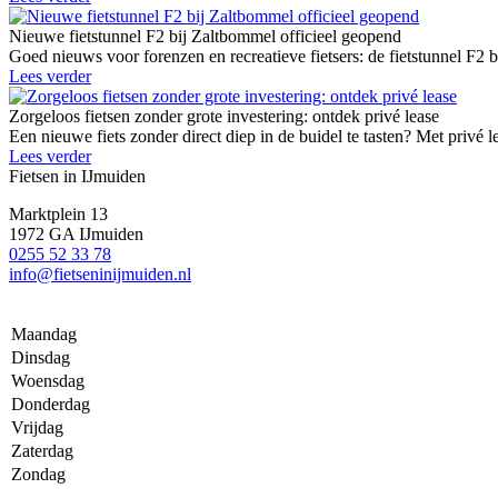
Nieuwe fietstunnel F2 bij Zaltbommel officieel geopend
Goed nieuws voor forenzen en recreatieve fietsers: de fietstunnel F2 
Lees verder
Zorgeloos fietsen zonder grote investering: ontdek privé lease
Een nieuwe fiets zonder direct diep in de buidel te tasten? Met privé l
Lees verder
Fietsen in IJmuiden
Marktplein 13
1972 GA IJmuiden
0255 52 33 78
info@fietseninijmuiden.nl
Maandag
Dinsdag
Woensdag
Donderdag
Vrijdag
Zaterdag
Zondag