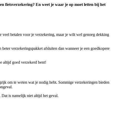
en fietsverzekering? En weet je waar je op moet letten bij het
et te veel betalen voor je verzekering, maar je wilt wel genoeg dekking
 een beter verzekeringspakket afsluiten dan wanneer je een goedkopere
e altijd goed verzekerd bent!
belangrijk om te weten wat je nodig hebt. Sommige verzekeringen bieden
ongeval.
Dat is namelijk niet altijd het geval.