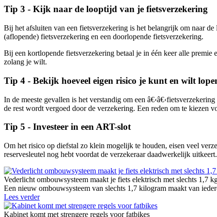
Tip 3 - Kijk naar de looptijd van je fietsverzekering
Bij het afsluiten van een fietsverzekering is het belangrijk om naar de
(aflopende) fietsverzekering en een doorlopende fietsverzekering.
Bij een kortlopende fietsverzekering betaal je in één keer alle premie 
zolang je wilt.
Tip 4 - Bekijk hoeveel eigen risico je kunt en wilt lope
In de meeste gevallen is het verstandig om een â€‹â€‹fietsverzekering a
de rest wordt vergoed door de verzekering. Een reden om te kiezen voor
Tip 5 - Investeer in een ART-slot
Om het risico op diefstal zo klein mogelijk te houden, eisen veel verz
reservesleutel nog hebt voordat de verzekeraar daadwerkelijk uitkeert.
Vederlicht ombouwsysteem maakt je fiets elektrisch met slechts 1,7 k
Een nieuw ombouwsysteem van slechts 1,7 kilogram maakt van iedere g
Lees verder
Kabinet komt met strengere regels voor fatbikes