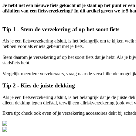
Je hebt net een nieuwe fiets gekocht óf je staat op het punt er e
afsluiten van een fietsverzekering? In dit artikel geven we je 5 ha
Tip 1 - Stem de verzekering af op het soort fiets
Als je een fietsverzekering afsluit, is het belangrijk om te kijken welk
hebben voor als er iets gebeurt met je fiets.
Stem daarom je verzekering af op het soort fiets dat je hebt. Als je b
stadsfiets hebt.
Vergelijk meerdere verzekeraars, vraag naar de verschillende mogelijkh
Tip 2 - Kies de juiste dekking
Als je een fietsverzekering afsluit, is het belangrijk dat je de juiste
alleen dekking tegen diefstal, terwijl een allriskverzekering (ook wel
Extra tip: check ook even of je verzekering accessoires dekt bij schade o