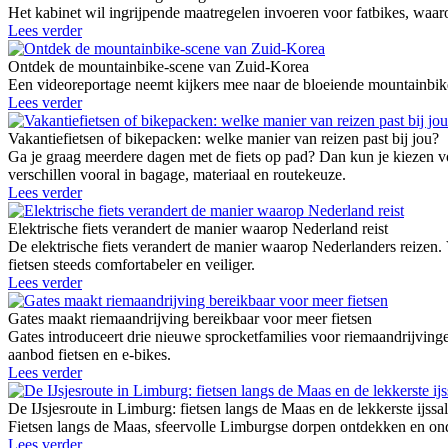
Het kabinet wil ingrijpende maatregelen invoeren voor fatbikes, waaro
Lees verder
Ontdek de mountainbike-scene van Zuid-Korea
Een videoreportage neemt kijkers mee naar de bloeiende mountainbike
Lees verder
Vakantiefietsen of bikepacken: welke manier van reizen past bij jou?
Ga je graag meerdere dagen met de fiets op pad? Dan kun je kiezen vo
verschillen vooral in bagage, materiaal en routekeuze.
Lees verder
Elektrische fiets verandert de manier waarop Nederland reist
De elektrische fiets verandert de manier waarop Nederlanders reizen.
fietsen steeds comfortabeler en veiliger.
Lees verder
Gates maakt riemaandrijving bereikbaar voor meer fietsen
Gates introduceert drie nieuwe sprocketfamilies voor riemaandrij
aanbod fietsen en e-bikes.
Lees verder
De IJsjesroute in Limburg: fietsen langs de Maas en de lekkerste ijssa
Fietsen langs de Maas, sfeervolle Limburgse dorpen ontdekken en onde
Lees verder