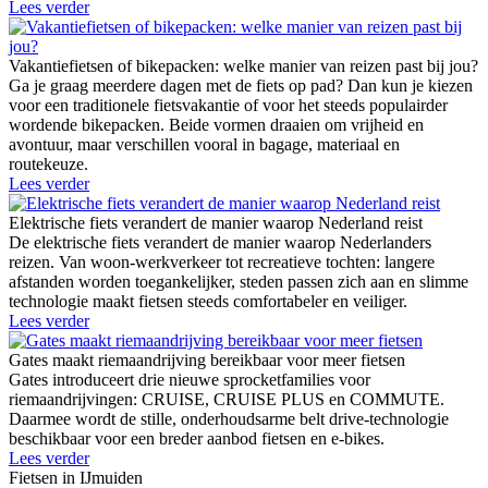
Lees verder
Vakantiefietsen of bikepacken: welke manier van reizen past bij jou?
Ga je graag meerdere dagen met de fiets op pad? Dan kun je kiezen
voor een traditionele fietsvakantie of voor het steeds populairder
wordende bikepacken. Beide vormen draaien om vrijheid en
avontuur, maar verschillen vooral in bagage, materiaal en
routekeuze.
Lees verder
Elektrische fiets verandert de manier waarop Nederland reist
De elektrische fiets verandert de manier waarop Nederlanders
reizen. Van woon-werkverkeer tot recreatieve tochten: langere
afstanden worden toegankelijker, steden passen zich aan en slimme
technologie maakt fietsen steeds comfortabeler en veiliger.
Lees verder
Gates maakt riemaandrijving bereikbaar voor meer fietsen
Gates introduceert drie nieuwe sprocketfamilies voor
riemaandrijvingen: CRUISE, CRUISE PLUS en COMMUTE.
Daarmee wordt de stille, onderhoudsarme belt drive-technologie
beschikbaar voor een breder aanbod fietsen en e-bikes.
Lees verder
Fietsen in IJmuiden