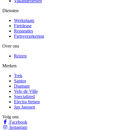
Vakantiefietsen
Diensten
Werkplaats
Fietslease
Reparaties
Fietsverzekering
Over ons
Reizen
Merken
Trek
Santos
Diamant
Velo de Ville
Specialized
Electra fietsen
Jan Janssen
Volg ons
Facebook
Instagram