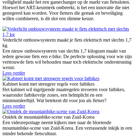
veiligheid maakt het een gamechanger op de markt van fietssloten.
Hoewel het ART-keurmerk ontbreekt, is het een innovatie die niet
genegeerd kan worden. Voor fietsers die gemak en beveiliging
willen combineren, is dit slot een slimme keuze.
Vederlicht ombouwsysteem maakt je fiets elektrisch met slechts 1,7
kg
Een nieuw ombouwsysteem van slechts 1,7 kilogram maakt van
iedere gewone fiets een e-bike. De perfecte oplossing voor wie zijn
vertrouwde fiets wil behouden maar toch elektrische ondersteuning
wenst.
Lees verder
Kabinet komt met strengere regels voor fatbikes
Het kabinet wil ingrijpende maatregelen invoeren voor fatbikes,
waaronder fatbikevrije zones, een helmplicht en een
minimumleeftijd. Wat betekent dit voor jou als fietser?
Lees verder
Ontdek de mountainbike-scene van Zuid-Korea
Een videoreportage neemt kijkers mee naar de bloeiende
mountainbike-scene van Zuid-Korea. Een verrassende inkijk in een
minder bekende fietscultuur.