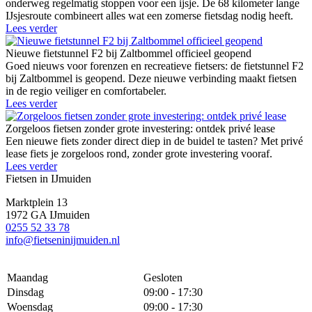
onderweg regelmatig stoppen voor een ijsje. De 68 kilometer lange
IJsjesroute combineert alles wat een zomerse fietsdag nodig heeft.
Lees verder
Nieuwe fietstunnel F2 bij Zaltbommel officieel geopend
Goed nieuws voor forenzen en recreatieve fietsers: de fietstunnel F2
bij Zaltbommel is geopend. Deze nieuwe verbinding maakt fietsen
in de regio veiliger en comfortabeler.
Lees verder
Zorgeloos fietsen zonder grote investering: ontdek privé lease
Een nieuwe fiets zonder direct diep in de buidel te tasten? Met privé
lease fiets je zorgeloos rond, zonder grote investering vooraf.
Lees verder
Fietsen in IJmuiden
Marktplein 13
1972 GA IJmuiden
0255 52 33 78
info@fietseninijmuiden.nl
Maandag
Gesloten
Dinsdag
09:00 - 17:30
Woensdag
09:00 - 17:30