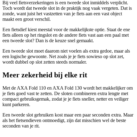
Bij veel fietsverzekeringen is een tweede slot inmiddels verplicht.
Toch wordt dat tweede slot in de praktijk nog vaak vergeten. Dat is
zonde, want juist het vastzetten van je fiets aan een vast object
maakt een groot verschil.
Een fietsdief kiest meestal voor de makkelijkste optie. Staat de ene
fiets alleen op het ringslot en de andere fiets vast aan een paal met
een tweede slot? Dan is de keuze snel gemaakt.
Een tweede slot moet daarom niet voelen als extra gedoe, maar als
een logische gewoonte. Net zoals je je fiets sowieso op slot zet,
wordt dubbel op slot zetten steeds normaler.
Meer zekerheid bij elke rit
Met de AXA Fold 110 en AXA Fold 130 wordt het makkelijker om
je fiets goed vast te zetten. De sloten combineren extra lengte met
compact gebruiksgemak, zodat je je fiets sneller, netter en veiliger
kunt parkeren.
Een tweede slot gebruiken kost maar een paar seconden extra. Maar
als het fietsendieven ontmoedigt, zijn dat misschien wel de beste
seconden van je rit.