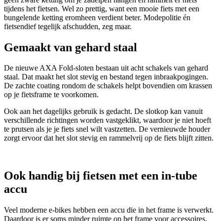
tijdens het fietsen. Wel zo prettig, want een mooie fiets met een
bungelende ketting eromheen verdient beter. Modepolitie én
fietsendief tegelijk afschudden, zeg maar.
Gemaakt van gehard staal
De nieuwe AXA Fold-sloten bestaan uit acht schakels van gehard
staal. Dat maakt het slot stevig en bestand tegen inbraakpogingen.
De zachte coating rondom de schakels helpt bovendien om krassen
op je fietsframe te voorkomen.
Ook aan het dagelijks gebruik is gedacht. De slotkop kan vanuit
verschillende richtingen worden vastgeklikt, waardoor je niet hoeft
te prutsen als je je fiets snel wilt vastzetten. De vernieuwde houder
zorgt ervoor dat het slot stevig en rammelvrij op de fiets blijft zitten.
Ook handig bij fietsen met een in-tube
accu
Veel moderne e-bikes hebben een accu die in het frame is verwerkt.
Daardoor is er soms minder ruimte op het frame voor accessoires.