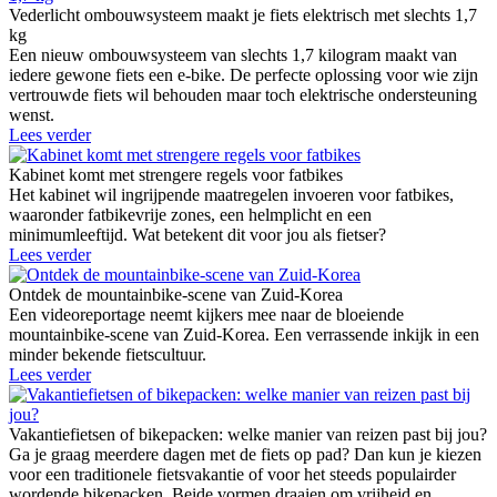
Vederlicht ombouwsysteem maakt je fiets elektrisch met slechts 1,7
kg
Een nieuw ombouwsysteem van slechts 1,7 kilogram maakt van
iedere gewone fiets een e-bike. De perfecte oplossing voor wie zijn
vertrouwde fiets wil behouden maar toch elektrische ondersteuning
wenst.
Lees verder
Kabinet komt met strengere regels voor fatbikes
Het kabinet wil ingrijpende maatregelen invoeren voor fatbikes,
waaronder fatbikevrije zones, een helmplicht en een
minimumleeftijd. Wat betekent dit voor jou als fietser?
Lees verder
Ontdek de mountainbike-scene van Zuid-Korea
Een videoreportage neemt kijkers mee naar de bloeiende
mountainbike-scene van Zuid-Korea. Een verrassende inkijk in een
minder bekende fietscultuur.
Lees verder
Vakantiefietsen of bikepacken: welke manier van reizen past bij jou?
Ga je graag meerdere dagen met de fiets op pad? Dan kun je kiezen
voor een traditionele fietsvakantie of voor het steeds populairder
wordende bikepacken. Beide vormen draaien om vrijheid en