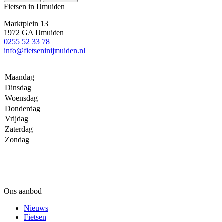
Fietsen in IJmuiden
Marktplein 13
1972 GA IJmuiden
0255 52 33 78
info@fietseninijmuiden.nl
Maandag
Dinsdag
Woensdag
Donderdag
Vrijdag
Zaterdag
Zondag
Ons aanbod
Nieuws
Fietsen