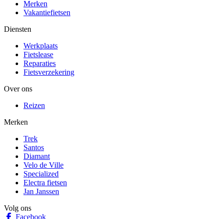
Merken
Vakantiefietsen
Diensten
Werkplaats
Fietslease
Reparaties
Fietsverzekering
Over ons
Reizen
Merken
Trek
Santos
Diamant
Velo de Ville
Specialized
Electra fietsen
Jan Janssen
Volg ons
Facebook