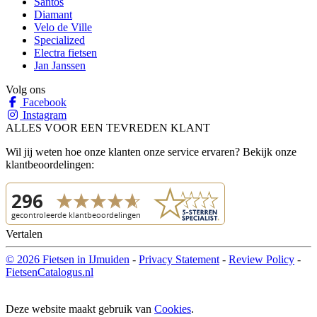
Santos
Diamant
Velo de Ville
Specialized
Electra fietsen
Jan Janssen
Volg ons
Facebook
Instagram
ALLES VOOR EEN TEVREDEN KLANT
Wil jij weten hoe onze klanten onze service ervaren? Bekijk onze
klantbeoordelingen:
Vertalen
© 2026 Fietsen in IJmuiden
-
Privacy Statement
-
Review Policy
-
FietsenCatalogus.nl
Deze website maakt gebruik van
Cookies
.