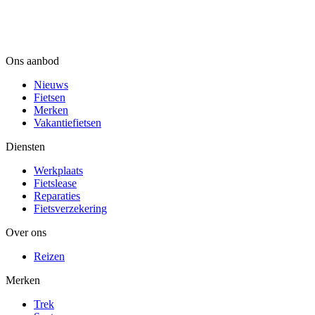
Ons aanbod
Nieuws
Fietsen
Merken
Vakantiefietsen
Diensten
Werkplaats
Fietslease
Reparaties
Fietsverzekering
Over ons
Reizen
Merken
Trek