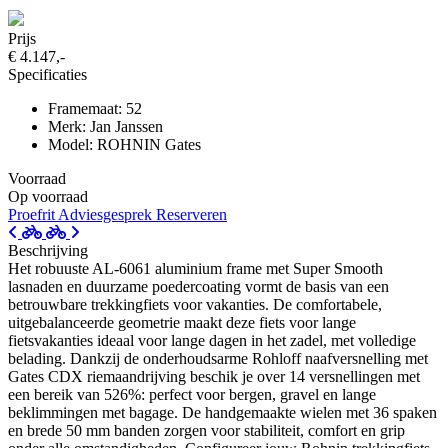
Prijs
€ 4.147,-
Specificaties
Framemaat: 52
Merk: Jan Janssen
Model: ROHNIN Gates
Voorraad
Op voorraad
Proefrit
Adviesgesprek
Reserveren
Beschrijving
Het robuuste AL-6061 aluminium frame met Super Smooth
lasnaden en duurzame poedercoating vormt de basis van een
betrouwbare trekkingfiets voor vakanties. De comfortabele,
uitgebalanceerde geometrie maakt deze fiets voor lange
fietsvakanties ideaal voor lange dagen in het zadel, met volledige
belading. Dankzij de onderhoudsarme Rohloff naafversnelling met
Gates CDX riemaandrijving beschik je over 14 versnellingen met
een bereik van 526%: perfect voor bergen, gravel en lange
beklimmingen met bagage. De handgemaakte wielen met 36 spaken
en brede 50 mm banden zorgen voor stabiliteit, comfort en grip