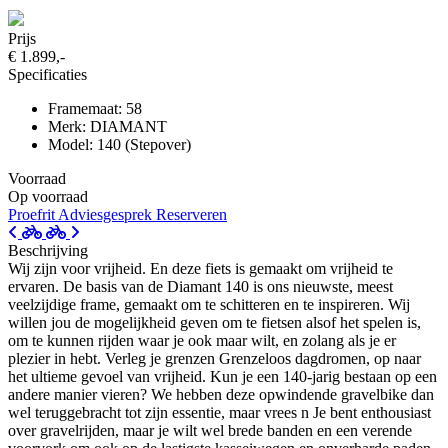
Prijs
€ 1.899,-
Specificaties
Framemaat: 58
Merk: DIAMANT
Model: 140 (Stepover)
Voorraad
Op voorraad
Proefrit
Adviesgesprek
Reserveren
Beschrijving
Wij zijn voor vrijheid. En deze fiets is gemaakt om vrijheid te
ervaren. De basis van de Diamant 140 is ons nieuwste, meest
veelzijdige frame, gemaakt om te schitteren en te inspireren. Wij
willen jou de mogelijkheid geven om te fietsen alsof het spelen is,
om te kunnen rijden waar je ook maar wilt, en zolang als je er
plezier in hebt. Verleg je grenzen Grenzeloos dagdromen, op naar
het ultieme gevoel van vrijheid. Kun je een 140-jarig bestaan op een
andere manier vieren? We hebben deze opwindende gravelbike dan
wel teruggebracht tot zijn essentie, maar vrees n Je bent enthousiast
over gravelrijden, maar je wilt wel brede banden en een verende