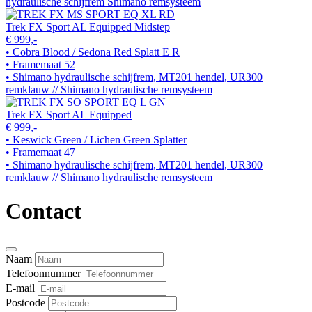
hydraulische schijfrem Shimano remsysteem
Trek FX Sport AL Equipped Midstep
€ 999,-
• Cobra Blood / Sedona Red Splatt E R
• Framemaat 52
• Shimano hydraulische schijfrem, MT201 hendel, UR300
remklauw // Shimano hydraulische remsysteem
Trek FX Sport AL Equipped
€ 999,-
• Keswick Green / Lichen Green Splatter
• Framemaat 47
• Shimano hydraulische schijfrem, MT201 hendel, UR300
remklauw // Shimano hydraulische remsysteem
Contact
Naam
Telefoonnummer
E-mail
Postcode