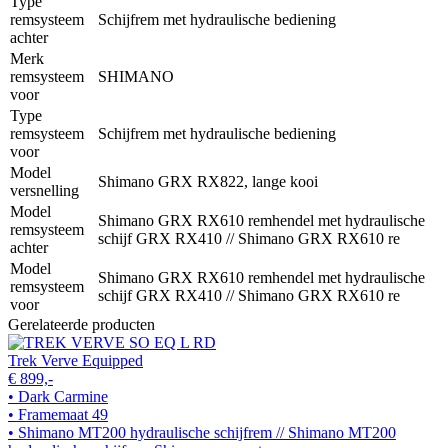
Type
remsysteem
Schijfrem met hydraulische bediening
achter
Merk
remsysteem
SHIMANO
voor
Type
remsysteem
Schijfrem met hydraulische bediening
voor
Model
Shimano GRX RX822, lange kooi
versnelling
Model
Shimano GRX RX610 remhendel met hydraulische
remsysteem
schijf GRX RX410 // Shimano GRX RX610 re
achter
Model
Shimano GRX RX610 remhendel met hydraulische
remsysteem
schijf GRX RX410 // Shimano GRX RX610 re
voor
Gerelateerde producten
Trek Verve Equipped
€ 899,-
• Dark Carmine
• Framemaat 49
• Shimano MT200 hydraulische schijfrem // Shimano MT200