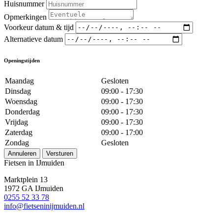
Huisnummer
Opmerkingen
Voorkeur datum & tijd
Alternatieve datum
Openingstijden
Maandag
Gesloten
Dinsdag
09:00 - 17:30
Woensdag
09:00 - 17:30
Donderdag
09:00 - 17:30
Vrijdag
09:00 - 17:30
Zaterdag
09:00 - 17:00
Zondag
Gesloten
Annuleren
Versturen
Fietsen in IJmuiden
Marktplein 13
1972 GA IJmuiden
0255 52 33 78
info@fietseninijmuiden.nl