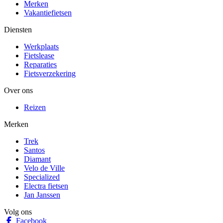
Merken
Vakantiefietsen
Diensten
Werkplaats
Fietslease
Reparaties
Fietsverzekering
Over ons
Reizen
Merken
Trek
Santos
Diamant
Velo de Ville
Specialized
Electra fietsen
Jan Janssen
Volg ons
Facebook