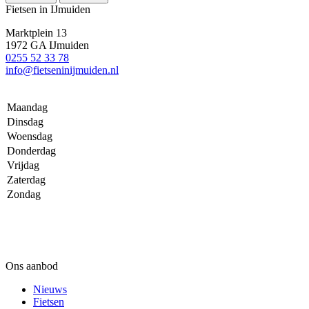
Fietsen in IJmuiden
Marktplein 13
1972 GA IJmuiden
0255 52 33 78
info@fietseninijmuiden.nl
Maandag
Dinsdag
Woensdag
Donderdag
Vrijdag
Zaterdag
Zondag
Ons aanbod
Nieuws
Fietsen