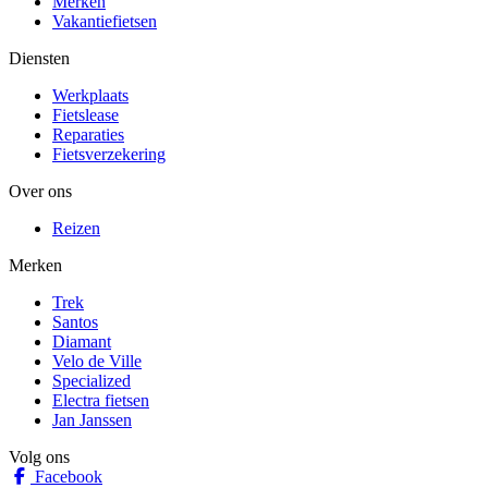
Merken
Vakantiefietsen
Diensten
Werkplaats
Fietslease
Reparaties
Fietsverzekering
Over ons
Reizen
Merken
Trek
Santos
Diamant
Velo de Ville
Specialized
Electra fietsen
Jan Janssen
Volg ons
Facebook