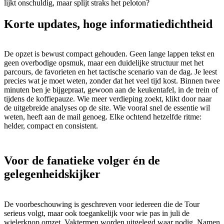
lijkt onschuldig, maar splijt straks het peloton?
Korte updates, hoge informatiedichtheid
De opzet is bewust compact gehouden. Geen lange lappen tekst en
geen overbodige opsmuk, maar een duidelijke structuur met het
parcours, de favorieten en het tactische scenario van de dag. Je leest
precies wat je moet weten, zonder dat het veel tijd kost. Binnen twee
minuten ben je bijgepraat, gewoon aan de keukentafel, in de trein of
tijdens de koffiepauze. Wie meer verdieping zoekt, klikt door naar
de uitgebreide analyses op de site. Wie vooral snel de essentie wil
weten, heeft aan de mail genoeg. Elke ochtend hetzelfde ritme:
helder, compact en consistent.
Voor de fanatieke volger én de
gelegenheidskijker
De voorbeschouwing is geschreven voor iedereen die de Tour
serieus volgt, maar ook toegankelijk voor wie pas in juli de
wielerknop omzet. Vaktermen worden uitgelegd waar nodig. Namen