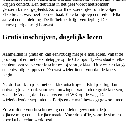
krijgen context. Een debutant in het geel wordt niet zomaar
genoemd, maar geplaatst. Zo wordt de koers rijker om te volgen.
Elke breakaway heeft een verhaal. Elke kopgroep een reden. Elke
aanval een aanleiding. De liefhebber krijgt verdieping. De
nieuwsgierige krijgt houvast.
Gratis inschrijven, dagelijks lezen
Aanmelden is gratis en kan eenvoudig met je e-mailadres. Vanaf de
proloog tot en met de slotetappe op de Champs-Élysées staat er elke
ochtend een verse voorbeschouwing voor je klaar. Drie weken lang,
eenentwintig etappes en één vast wielerritueel voordat de koers
begint.
Na de Tour kun je je met één klik uitschrijven. Blijf je erbij, dan
ontvang je later ook voorbeschouwingen van andere grote koersen,
zoals de Vuelta, de klassiekers en het WK op de weg. De
wielerkalender stopt niet na Parijs en de mail beweegt gewoon mee.
Zo wordt de voorbeschouwing een kleine gewoonte die je
kijkervaring een stuk rijker maakt. Voor de koffie, voor de start en
voordat het echte werk begint.