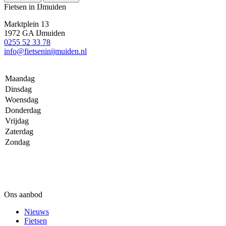
Fietsen in IJmuiden
Marktplein 13
1972 GA IJmuiden
0255 52 33 78
info@fietseninijmuiden.nl
Maandag
Dinsdag
Woensdag
Donderdag
Vrijdag
Zaterdag
Zondag
Ons aanbod
Nieuws
Fietsen