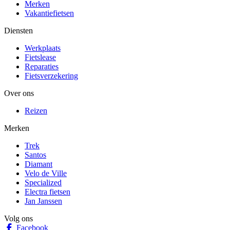
Merken
Vakantiefietsen
Diensten
Werkplaats
Fietslease
Reparaties
Fietsverzekering
Over ons
Reizen
Merken
Trek
Santos
Diamant
Velo de Ville
Specialized
Electra fietsen
Jan Janssen
Volg ons
Facebook