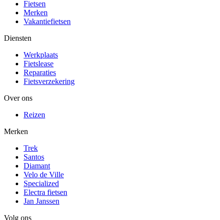
Fietsen
Merken
Vakantiefietsen
Diensten
Werkplaats
Fietslease
Reparaties
Fietsverzekering
Over ons
Reizen
Merken
Trek
Santos
Diamant
Velo de Ville
Specialized
Electra fietsen
Jan Janssen
Volg ons