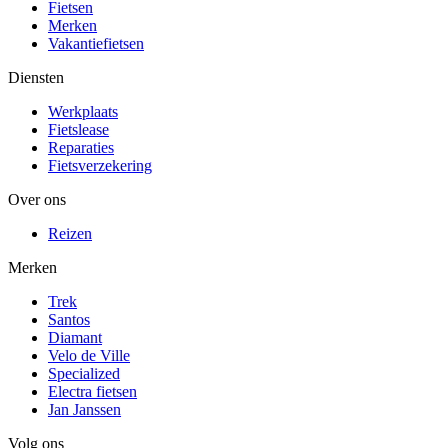
Fietsen
Merken
Vakantiefietsen
Diensten
Werkplaats
Fietslease
Reparaties
Fietsverzekering
Over ons
Reizen
Merken
Trek
Santos
Diamant
Velo de Ville
Specialized
Electra fietsen
Jan Janssen
Volg ons