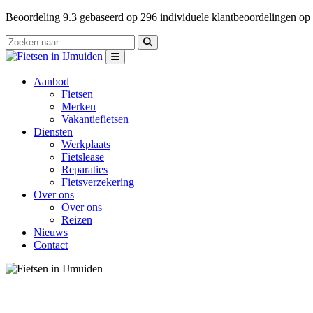
Beoordeling
9.3
gebaseerd op
296
individuele klantbeoordelingen op
Aanbod
Fietsen
Merken
Vakantiefietsen
Diensten
Werkplaats
Fietslease
Reparaties
Fietsverzekering
Over ons
Over ons
Reizen
Nieuws
Contact