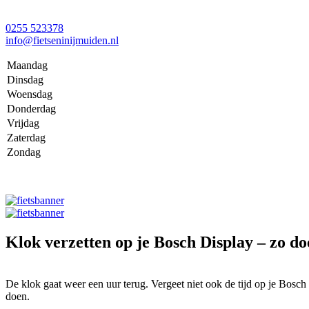
0255 523378
info@fietseninijmuiden.nl
Maandag
Dinsdag
Woensdag
Donderdag
Vrijdag
Zaterdag
Zondag
Klok verzetten op je Bosch Display – zo doe
De klok gaat weer een uur terug. Vergeet niet ook de tijd op je Bosch f
doen.