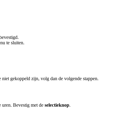
bevestigd.
u te sluiten.
niet gekoppeld zijn, volg dan de volgende stappen.
e uren. Bevestig met de
selectieknop
.