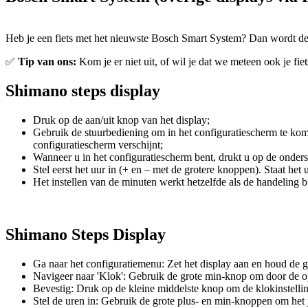
Heb je een fiets met het nieuwste Bosch Smart System? Dan wordt de t
✅
Tip van ons:
Kom je er niet uit, of wil je dat we meteen ook je fi
Shimano steps display
Druk op de aan/uit knop van het display;
Gebruik de stuurbediening om in het configuratiescherm te kome
configuratiescherm verschijnt;
Wanneer u in het configuratiescherm bent, drukt u op de onderst
Stel eerst het uur in (+ en – met de grotere knoppen). Staat het
Het instellen van de minuten werkt hetzelfde als de handeling b
Shimano Steps Display
Ga naar het configuratiemenu: Zet het display aan en houd de gr
Navigeer naar 'Klok': Gebruik de grote min-knop om door de optie
Bevestig: Druk op de kleine middelste knop om de klokinstelli
Stel de uren in: Gebruik de grote plus- en min-knoppen om het j