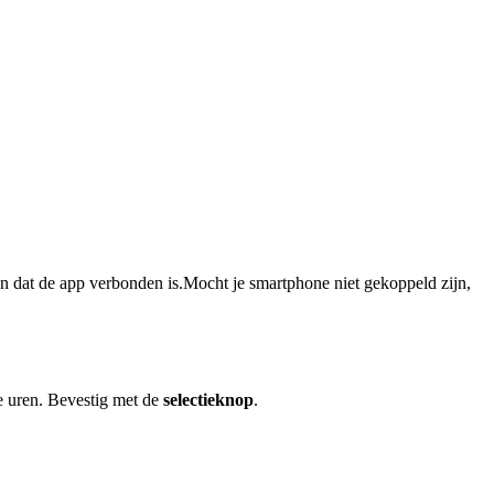
t en dat de app verbonden is.Mocht je smartphone niet gekoppeld zijn,
e uren. Bevestig met de
selectieknop
.