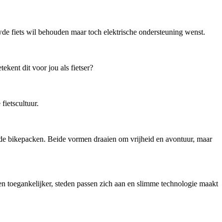
de fiets wil behouden maar toch elektrische ondersteuning wenst.
kent dit voor jou als fietser?
ietscultuur.
ende bikepacken. Beide vormen draaien om vrijheid en avontuur, maar
en toegankelijker, steden passen zich aan en slimme technologie maakt