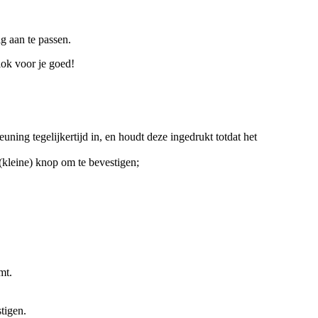
g aan te passen.
lok voor je goed!
ing tegelijkertijd in, en houdt deze ingedrukt totdat het
(kleine) knop om te bevestigen;
mt.
tigen.