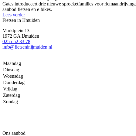
Gates introduceert drie nieuwe sprocketfamilies voor riemaandrij
aanbod fietsen en e-bikes.
Lees verder
Fietsen in IJmuiden
Marktplein 13
1972 GA IJmuiden
0255 52 33 78
info@fietseninijmuiden.nl
Maandag
Dinsdag
Woensdag
Donderdag
Vrijdag
Zaterdag
Zondag
Ons aanbod