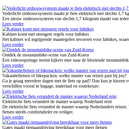
Vederlicht ombouwsysteem maakt je fiets elektrisch met slechts 1,7 k
Een nieuw ombouwsysteem van slechts 1,7 kilogram maakt van iedere g
Lees verder
Kabinet komt met strengere regels voor fatbikes
Het kabinet wil ingrijpende maatregelen invoeren voor fatbikes, waaro
Lees verder
Ontdek de mountainbike-scene van Zuid-Korea
Een videoreportage neemt kijkers mee naar de bloeiende mountainbike
Lees verder
Vakantiefietsen of bikepacken: welke manier van reizen past bij jou?
Ga je graag meerdere dagen met de fiets op pad? Dan kun je kiezen vo
verschillen vooral in bagage, materiaal en routekeuze.
Lees verder
Elektrische fiets verandert de manier waarop Nederland reist
De elektrische fiets verandert de manier waarop Nederlanders reizen.
fietsen steeds comfortabeler en veiliger.
Lees verder
Gates maakt riemaandrijving bereikbaar voor meer fietsen