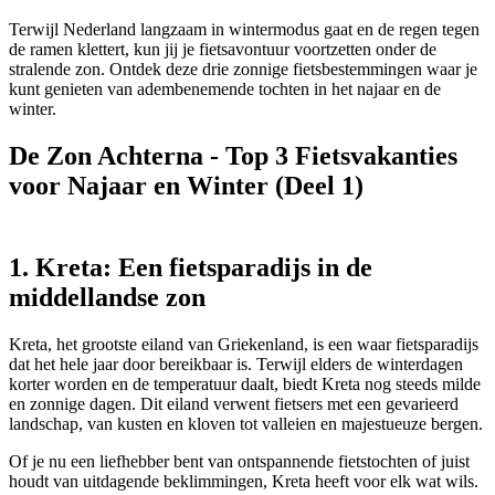
Terwijl Nederland langzaam in wintermodus gaat en de regen tegen
de ramen klettert, kun jij je fietsavontuur voortzetten onder de
stralende zon. Ontdek deze drie zonnige fietsbestemmingen waar je
kunt genieten van adembenemende tochten in het najaar en de
winter.
De Zon Achterna - Top 3 Fietsvakanties
voor Najaar en Winter (Deel 1)
1. Kreta: Een fietsparadijs in de
middellandse zon
Kreta, het grootste eiland van Griekenland, is een waar fietsparadijs
dat het hele jaar door bereikbaar is. Terwijl elders de winterdagen
korter worden en de temperatuur daalt, biedt Kreta nog steeds milde
en zonnige dagen. Dit eiland verwent fietsers met een gevarieerd
landschap, van kusten en kloven tot valleien en majestueuze bergen.
Of je nu een liefhebber bent van ontspannende fietstochten of juist
houdt van uitdagende beklimmingen, Kreta heeft voor elk wat wils.