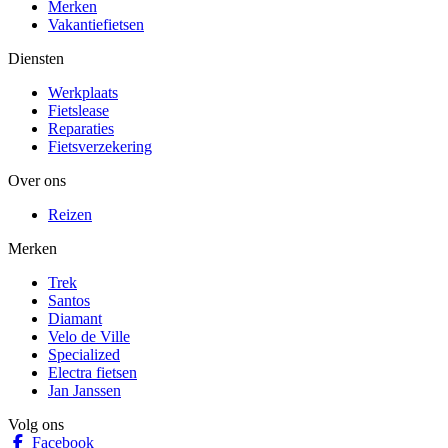
Merken
Vakantiefietsen
Diensten
Werkplaats
Fietslease
Reparaties
Fietsverzekering
Over ons
Reizen
Merken
Trek
Santos
Diamant
Velo de Ville
Specialized
Electra fietsen
Jan Janssen
Volg ons
Facebook