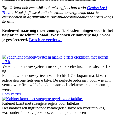
Tip! Je kunt ook een e-bike of trekkingfiets huren via
Genius Loci
Travel
. Maak je fietsvakantie helemaal onvergetelijk door te
overnachten in agriturismo's, Airbnb-accommodaties of hotels langs
de route.
Benieuwd naar nóg meer zonnige fietsbestemmingen voor in het
najaar en de winter? Mooi! We hebben er namelijk nóg 3 voor
je geselecteerd.
Lees hier verder…
Vederlicht ombouwsysteem maakt je fiets elektrisch met slechts 1,7
kg
Een nieuw ombouwsysteem van slechts 1,7 kilogram maakt van
iedere gewone fiets een e-bike. De perfecte oplossing voor wie zijn
vertrouwde fiets wil behouden maar toch elektrische ondersteuning
wenst.
Lees verder
Kabinet komt met strengere regels voor fatbikes
Het kabinet wil ingrijpende maatregelen invoeren voor fatbikes,
waaronder fatbikevrije zones, een helmplicht en een