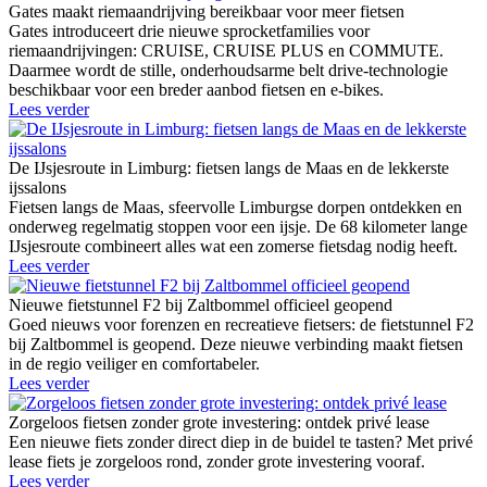
Gates maakt riemaandrijving bereikbaar voor meer fietsen
Gates introduceert drie nieuwe sprocketfamilies voor
riemaandrijvingen: CRUISE, CRUISE PLUS en COMMUTE.
Daarmee wordt de stille, onderhoudsarme belt drive-technologie
beschikbaar voor een breder aanbod fietsen en e-bikes.
Lees verder
De IJsjesroute in Limburg: fietsen langs de Maas en de lekkerste
ijssalons
Fietsen langs de Maas, sfeervolle Limburgse dorpen ontdekken en
onderweg regelmatig stoppen voor een ijsje. De 68 kilometer lange
IJsjesroute combineert alles wat een zomerse fietsdag nodig heeft.
Lees verder
Nieuwe fietstunnel F2 bij Zaltbommel officieel geopend
Goed nieuws voor forenzen en recreatieve fietsers: de fietstunnel F2
bij Zaltbommel is geopend. Deze nieuwe verbinding maakt fietsen
in de regio veiliger en comfortabeler.
Lees verder
Zorgeloos fietsen zonder grote investering: ontdek privé lease
Een nieuwe fiets zonder direct diep in de buidel te tasten? Met privé
lease fiets je zorgeloos rond, zonder grote investering vooraf.
Lees verder