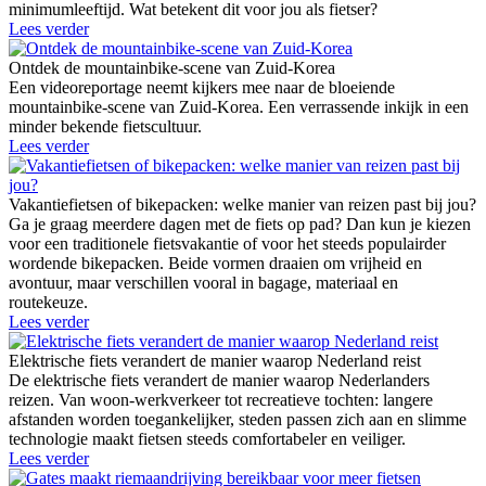
minimumleeftijd. Wat betekent dit voor jou als fietser?
Lees verder
Ontdek de mountainbike-scene van Zuid-Korea
Een videoreportage neemt kijkers mee naar de bloeiende
mountainbike-scene van Zuid-Korea. Een verrassende inkijk in een
minder bekende fietscultuur.
Lees verder
Vakantiefietsen of bikepacken: welke manier van reizen past bij jou?
Ga je graag meerdere dagen met de fiets op pad? Dan kun je kiezen
voor een traditionele fietsvakantie of voor het steeds populairder
wordende bikepacken. Beide vormen draaien om vrijheid en
avontuur, maar verschillen vooral in bagage, materiaal en
routekeuze.
Lees verder
Elektrische fiets verandert de manier waarop Nederland reist
De elektrische fiets verandert de manier waarop Nederlanders
reizen. Van woon-werkverkeer tot recreatieve tochten: langere
afstanden worden toegankelijker, steden passen zich aan en slimme
technologie maakt fietsen steeds comfortabeler en veiliger.
Lees verder