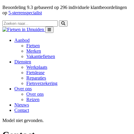
Beoordeling
9.3
gebaseerd op
296
individuele klantbeoordelingen
op
5-sterrenspecialist
Aanbod
Fietsen
Merken
Vakantiefietsen
Diensten
Werkplaats
Fietslease
Reparaties
Fietsverzekering
Over ons
Over ons
Reizen
Nieuws
Contact
Model niet gevonden.