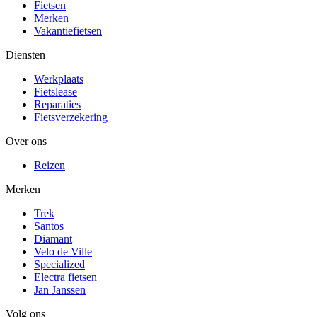
Fietsen
Merken
Vakantiefietsen
Diensten
Werkplaats
Fietslease
Reparaties
Fietsverzekering
Over ons
Reizen
Merken
Trek
Santos
Diamant
Velo de Ville
Specialized
Electra fietsen
Jan Janssen
Volg ons