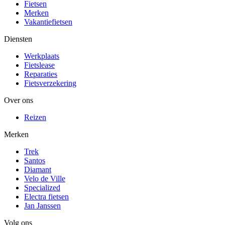
Fietsen
Merken
Vakantiefietsen
Diensten
Werkplaats
Fietslease
Reparaties
Fietsverzekering
Over ons
Reizen
Merken
Trek
Santos
Diamant
Velo de Ville
Specialized
Electra fietsen
Jan Janssen
Volg ons