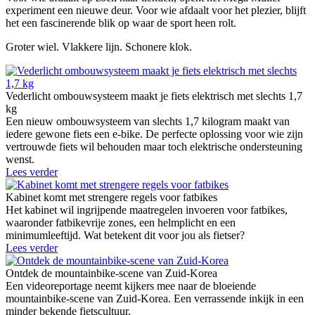
experiment een nieuwe deur. Voor wie afdaalt voor het plezier, blijft
het een fascinerende blik op waar de sport heen rolt.
Groter wiel. Vlakkere lijn. Schonere klok.
Vederlicht ombouwsysteem maakt je fiets elektrisch met slechts 1,7
kg
Een nieuw ombouwsysteem van slechts 1,7 kilogram maakt van
iedere gewone fiets een e-bike. De perfecte oplossing voor wie zijn
vertrouwde fiets wil behouden maar toch elektrische ondersteuning
wenst.
Lees verder
Kabinet komt met strengere regels voor fatbikes
Het kabinet wil ingrijpende maatregelen invoeren voor fatbikes,
waaronder fatbikevrije zones, een helmplicht en een
minimumleeftijd. Wat betekent dit voor jou als fietser?
Lees verder
Ontdek de mountainbike-scene van Zuid-Korea
Een videoreportage neemt kijkers mee naar de bloeiende
mountainbike-scene van Zuid-Korea. Een verrassende inkijk in een
minder bekende fietscultuur.