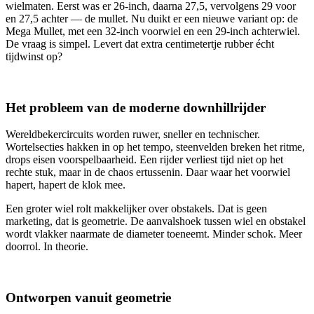
wielmaten. Eerst was er 26-inch, daarna 27,5, vervolgens 29 voor
en 27,5 achter — de mullet. Nu duikt er een nieuwe variant op: de
Mega Mullet, met een 32-inch voorwiel en een 29-inch achterwiel.
De vraag is simpel. Levert dat extra centimetertje rubber écht
tijdwinst op?
Het probleem van de moderne downhillrijder
Wereldbekercircuits worden ruwer, sneller en technischer.
Wortelsecties hakken in op het tempo, steenvelden breken het ritme,
drops eisen voorspelbaarheid. Een rijder verliest tijd niet op het
rechte stuk, maar in de chaos ertussenin. Daar waar het voorwiel
hapert, hapert de klok mee.
Een groter wiel rolt makkelijker over obstakels. Dat is geen
marketing, dat is geometrie. De aanvalshoek tussen wiel en obstakel
wordt vlakker naarmate de diameter toeneemt. Minder schok. Meer
doorrol. In theorie.
Ontworpen vanuit geometrie