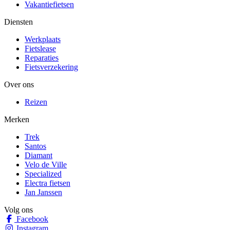
Vakantiefietsen
Diensten
Werkplaats
Fietslease
Reparaties
Fietsverzekering
Over ons
Reizen
Merken
Trek
Santos
Diamant
Velo de Ville
Specialized
Electra fietsen
Jan Janssen
Volg ons
Facebook
Instagram