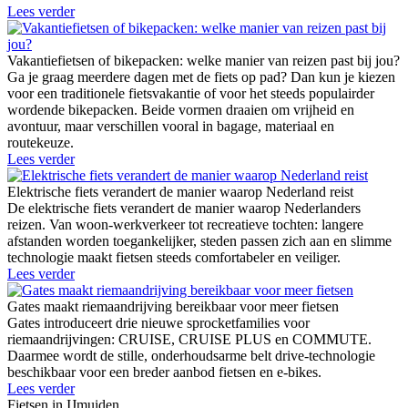
Lees verder
Vakantiefietsen of bikepacken: welke manier van reizen past bij jou?
Ga je graag meerdere dagen met de fiets op pad? Dan kun je kiezen
voor een traditionele fietsvakantie of voor het steeds populairder
wordende bikepacken. Beide vormen draaien om vrijheid en
avontuur, maar verschillen vooral in bagage, materiaal en
routekeuze.
Lees verder
Elektrische fiets verandert de manier waarop Nederland reist
De elektrische fiets verandert de manier waarop Nederlanders
reizen. Van woon-werkverkeer tot recreatieve tochten: langere
afstanden worden toegankelijker, steden passen zich aan en slimme
technologie maakt fietsen steeds comfortabeler en veiliger.
Lees verder
Gates maakt riemaandrijving bereikbaar voor meer fietsen
Gates introduceert drie nieuwe sprocketfamilies voor
riemaandrijvingen: CRUISE, CRUISE PLUS en COMMUTE.
Daarmee wordt de stille, onderhoudsarme belt drive-technologie
beschikbaar voor een breder aanbod fietsen en e-bikes.
Lees verder
Fietsen in IJmuiden