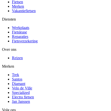
Fietsen
Merken
Vakantiefietsen
Diensten
Werkplaats
Fietslease
Reparaties
Fietsverzekering
Over ons
Reizen
Merken
Trek
Santos
Diamant
Velo de Ville
Specialized
Electra fietsen
Jan Janssen
Volg ons