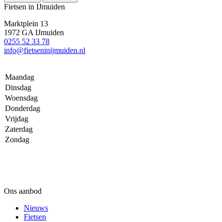
Fietsen in IJmuiden
Marktplein 13
1972 GA IJmuiden
0255 52 33 78
info@fietseninijmuiden.nl
Maandag
Dinsdag
Woensdag
Donderdag
Vrijdag
Zaterdag
Zondag
Ons aanbod
Nieuws
Fietsen