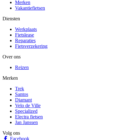
Merken
Vakantiefietsen
Diensten
Werkplaats
Fietslease
Reparaties
Fietsverzekering
Over ons
Reizen
Merken
Trek
Santos
Diamant
Velo de Ville
Specialized
Electra fietsen
Jan Janssen
Volg ons
Facebook