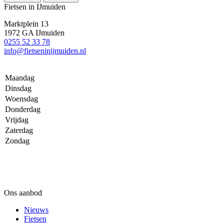
Fietsen in IJmuiden
Marktplein 13
1972 GA IJmuiden
0255 52 33 78
info@fietseninijmuiden.nl
Maandag
Dinsdag
Woensdag
Donderdag
Vrijdag
Zaterdag
Zondag
Ons aanbod
Nieuws
Fietsen