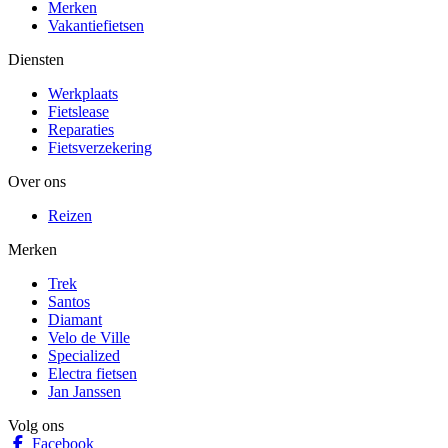
Merken
Vakantiefietsen
Diensten
Werkplaats
Fietslease
Reparaties
Fietsverzekering
Over ons
Reizen
Merken
Trek
Santos
Diamant
Velo de Ville
Specialized
Electra fietsen
Jan Janssen
Volg ons
Facebook