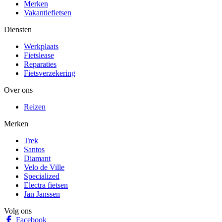
Merken
Vakantiefietsen
Diensten
Werkplaats
Fietslease
Reparaties
Fietsverzekering
Over ons
Reizen
Merken
Trek
Santos
Diamant
Velo de Ville
Specialized
Electra fietsen
Jan Janssen
Volg ons
Facebook