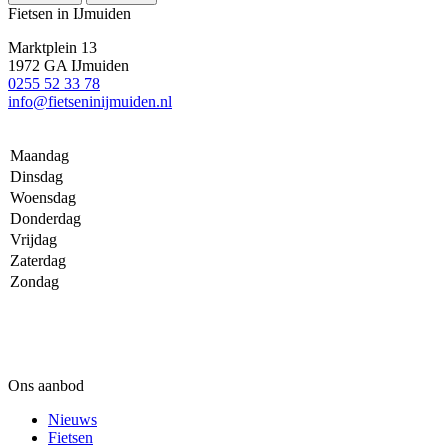
Fietsen in IJmuiden
Marktplein 13
1972 GA IJmuiden
0255 52 33 78
info@fietseninijmuiden.nl
Maandag
Dinsdag
Woensdag
Donderdag
Vrijdag
Zaterdag
Zondag
Ons aanbod
Nieuws
Fietsen