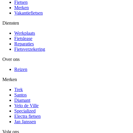
Fietsen
Merken
Vakantiefietsen
Diensten
Werkplaats
Fietslease
Reparaties
Fietsverzekering
Over ons
Reizen
Merken
Trek
Santos
Diamant
Velo de Ville
Specialized
Electra fietsen
Jan Janssen
Volg ons