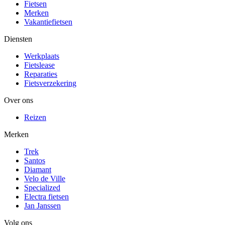
Fietsen
Merken
Vakantiefietsen
Diensten
Werkplaats
Fietslease
Reparaties
Fietsverzekering
Over ons
Reizen
Merken
Trek
Santos
Diamant
Velo de Ville
Specialized
Electra fietsen
Jan Janssen
Volg ons