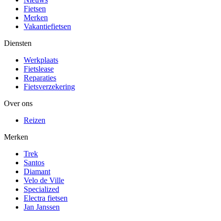
Fietsen
Merken
Vakantiefietsen
Diensten
Werkplaats
Fietslease
Reparaties
Fietsverzekering
Over ons
Reizen
Merken
Trek
Santos
Diamant
Velo de Ville
Specialized
Electra fietsen
Jan Janssen