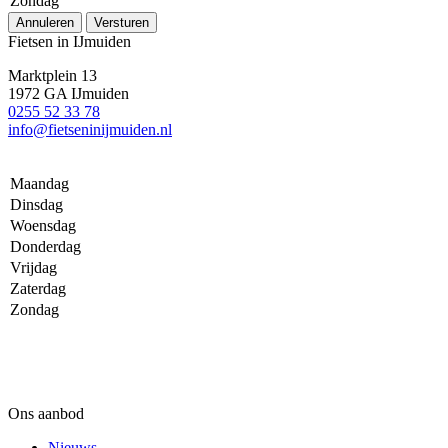
Zondag
Annuleren
Versturen
Fietsen in IJmuiden
Marktplein 13
1972 GA IJmuiden
0255 52 33 78
info@fietseninijmuiden.nl
Maandag
Dinsdag
Woensdag
Donderdag
Vrijdag
Zaterdag
Zondag
Ons aanbod
Nieuws