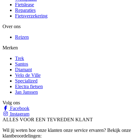
Fietslease
Reparaties
Fietsverzekering
Over ons
Reizen
Merken
Trek
Santos
Diamant
Velo de Ville
Specialized
Electra fietsen
Jan Janssen
Volg ons
Facebook
Instagram
ALLES VOOR EEN TEVREDEN KLANT
Wil jij weten hoe onze klanten onze service ervaren? Bekijk onze
klantbeoordelingen: