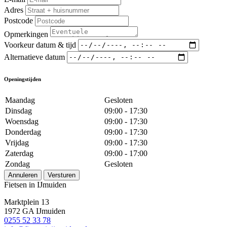
Adres
Postcode
Opmerkingen
Voorkeur datum & tijd
Alternatieve datum
Openingstijden
Maandag
Gesloten
Dinsdag
09:00 - 17:30
Woensdag
09:00 - 17:30
Donderdag
09:00 - 17:30
Vrijdag
09:00 - 17:30
Zaterdag
09:00 - 17:00
Zondag
Gesloten
Annuleren
Versturen
Fietsen in IJmuiden
Marktplein 13
1972 GA IJmuiden
0255 52 33 78