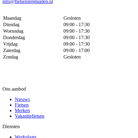
info@fietseninijmuiden.nl
Maandag
Gesloten
Dinsdag
09:00 - 17:30
Woensdag
09:00 - 17:30
Donderdag
09:00 - 17:30
Vrijdag
09:00 - 17:30
Zaterdag
09:00 - 17:00
Zondag
Gesloten
Ons aanbod
Nieuws
Fietsen
Merken
Vakantiefietsen
Diensten
Werkplaats