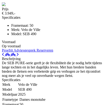
Prijs
€ 3.949,-
Specificaties
Framemaat: 50
Merk: Velo de Ville
Model: SEB 490
Voorraad
Op voorraad
Proefrit
Adviesgesprek
Reserveren
Beschrijving
De SEB PURE-serie geeft je de flexibiliteit die je nodig hebt tijdens
lange tochten en in het dagelijks leven. Met hun bredere banden
bieden de fietsen een verbeterde grip en verhogen ze het rijcomfort
nog meer als je veel op onverharde wegen fietst.
Specificaties
Merk
Velo de Ville
Model
SEB 490
Modeljaar
2025
Frametype
Dames monotube
Framemaat
50