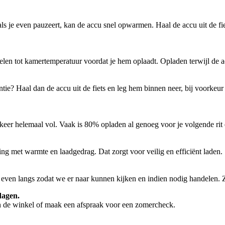
als je even pauzeert, kan de accu snel opwarmen. Haal de accu uit de fie
elen tot kamertemperatuur voordat je hem oplaadt. Opladen terwijl de 
akantie? Haal dan de accu uit de fiets en leg hem binnen neer, bij voork
 keer helemaal vol. Vaak is 80% opladen al genoeg voor je volgende ri
ng met warmte en laadgedrag. Dat zorgt voor veilig en efficiënt laden.
even langs zodat we er naar kunnen kijken en indien nodig handelen. Zo 
dagen.
in de winkel of maak een afspraak voor een zomercheck.