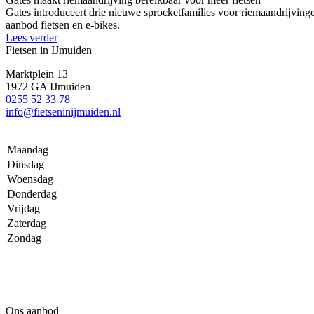
Gates introduceert drie nieuwe sprocketfamilies voor riemaandrij
aanbod fietsen en e-bikes.
Lees verder
Fietsen in IJmuiden
Marktplein 13
1972 GA IJmuiden
0255 52 33 78
info@fietseninijmuiden.nl
Maandag
Dinsdag
Woensdag
Donderdag
Vrijdag
Zaterdag
Zondag
Ons aanbod