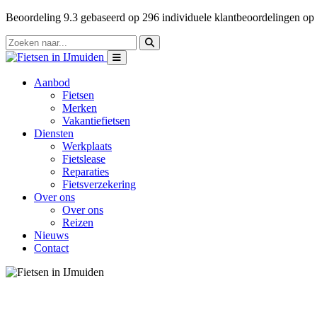
Beoordeling
9.3
gebaseerd op
296
individuele klantbeoordelingen op
Aanbod
Fietsen
Merken
Vakantiefietsen
Diensten
Werkplaats
Fietslease
Reparaties
Fietsverzekering
Over ons
Over ons
Reizen
Nieuws
Contact