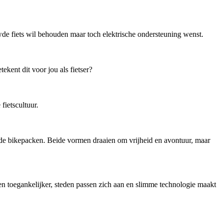
de fiets wil behouden maar toch elektrische ondersteuning wenst.
kent dit voor jou als fietser?
ietscultuur.
ende bikepacken. Beide vormen draaien om vrijheid en avontuur, maar
en toegankelijker, steden passen zich aan en slimme technologie maakt