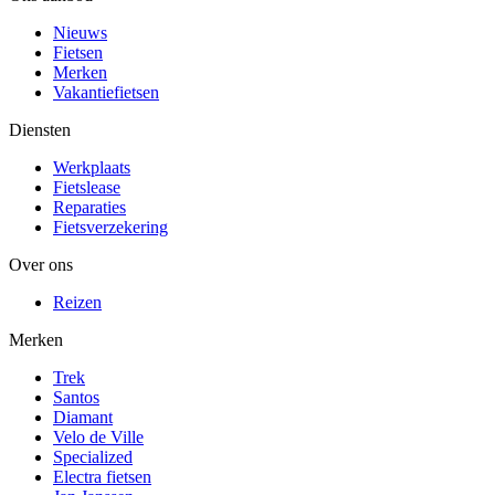
Nieuws
Fietsen
Merken
Vakantiefietsen
Diensten
Werkplaats
Fietslease
Reparaties
Fietsverzekering
Over ons
Reizen
Merken
Trek
Santos
Diamant
Velo de Ville
Specialized
Electra fietsen