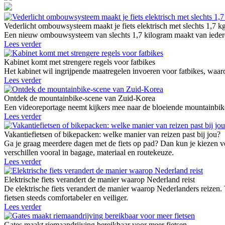
Vederlicht ombouwsysteem maakt je fiets elektrisch met slechts 1,7 k
Een nieuw ombouwsysteem van slechts 1,7 kilogram maakt van iedere g
Lees verder
Kabinet komt met strengere regels voor fatbikes
Het kabinet wil ingrijpende maatregelen invoeren voor fatbikes, waaro
Lees verder
Ontdek de mountainbike-scene van Zuid-Korea
Een videoreportage neemt kijkers mee naar de bloeiende mountainbike
Lees verder
Vakantiefietsen of bikepacken: welke manier van reizen past bij jou?
Ga je graag meerdere dagen met de fiets op pad? Dan kun je kiezen vo
verschillen vooral in bagage, materiaal en routekeuze.
Lees verder
Elektrische fiets verandert de manier waarop Nederland reist
De elektrische fiets verandert de manier waarop Nederlanders reizen.
fietsen steeds comfortabeler en veiliger.
Lees verder
Gates maakt riemaandrijving bereikbaar voor meer fietsen