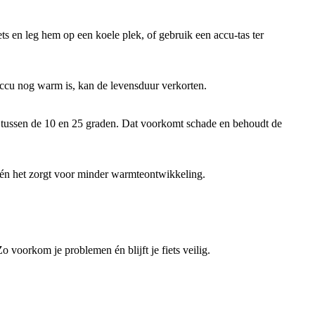
ts en leg hem op een koele plek, of gebruik een accu-tas ter
accu nog warm is, kan de levensduur verkorten.
eur tussen de 10 en 25 graden. Dat voorkomt schade en behoudt de
t én het zorgt voor minder warmteontwikkeling.
voorkom je problemen én blijft je fiets veilig.