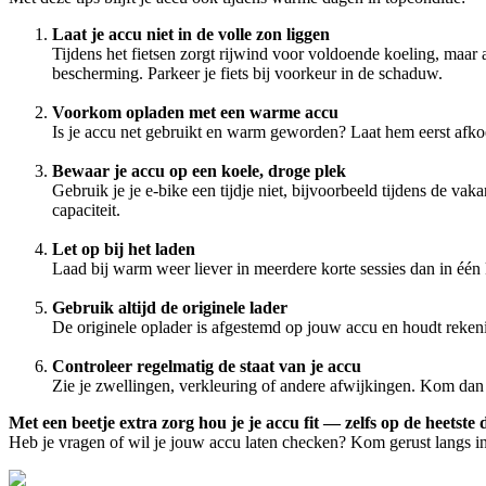
Laat je accu niet in de volle zon liggen
Tijdens het fietsen zorgt rijwind voor voldoende koeling, maar 
bescherming. Parkeer je fiets bij voorkeur in de schaduw.
Voorkom opladen met een warme accu
Is je accu net gebruikt en warm geworden? Laat hem eerst afko
Bewaar je accu op een koele, droge plek
Gebruik je je e-bike een tijdje niet, bijvoorbeeld tijdens de v
capaciteit.
Let op bij het laden
Laad bij warm weer liever in meerdere korte sessies dan in één
Gebruik altijd de originele lader
De originele oplader is afgestemd op jouw accu en houdt rekeni
Controleer regelmatig de staat van je accu
Zie je zwellingen, verkleuring of andere afwijkingen. Kom dan 
Met een beetje extra zorg hou je je accu fit — zelfs op de heetste 
Heb je vragen of wil je jouw accu laten checken? Kom gerust langs 