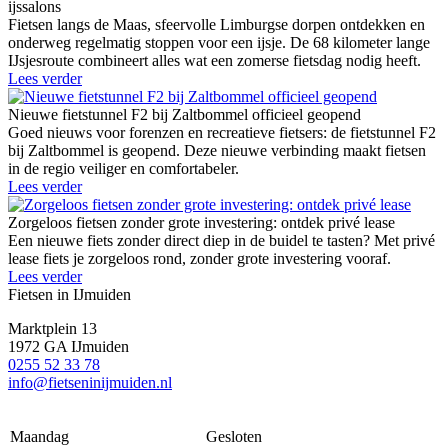
ijssalons
Fietsen langs de Maas, sfeervolle Limburgse dorpen ontdekken en
onderweg regelmatig stoppen voor een ijsje. De 68 kilometer lange
IJsjesroute combineert alles wat een zomerse fietsdag nodig heeft.
Lees verder
Nieuwe fietstunnel F2 bij Zaltbommel officieel geopend
Goed nieuws voor forenzen en recreatieve fietsers: de fietstunnel F2
bij Zaltbommel is geopend. Deze nieuwe verbinding maakt fietsen
in de regio veiliger en comfortabeler.
Lees verder
Zorgeloos fietsen zonder grote investering: ontdek privé lease
Een nieuwe fiets zonder direct diep in de buidel te tasten? Met privé
lease fiets je zorgeloos rond, zonder grote investering vooraf.
Lees verder
Fietsen in IJmuiden
Marktplein 13
1972 GA IJmuiden
0255 52 33 78
info@fietseninijmuiden.nl
Maandag
Gesloten