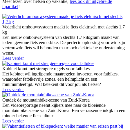
Meer lezen over fietsen op vakantie,
lees ook dit uitgebreide
tipartikel
!
Vederlicht ombouwsysteem maakt je fiets elektrisch met slechts 1,7
kg
Een nieuw ombouwsysteem van slechts 1,7 kilogram maakt van
iedere gewone fiets een e-bike. De perfecte oplossing voor wie zijn
vertrouwde fiets wil behouden maar toch elektrische ondersteuning
wenst.
Lees verder
Kabinet komt met strengere regels voor fatbikes
Het kabinet wil ingrijpende maatregelen invoeren voor fatbikes,
waaronder fatbikevrije zones, een helmplicht en een
minimumleeftijd. Wat betekent dit voor jou als fietser?
Lees verder
Ontdek de mountainbike-scene van Zuid-Korea
Een videoreportage neemt kijkers mee naar de bloeiende
mountainbike-scene van Zuid-Korea. Een verrassende inkijk in een
minder bekende fietscultuur.
Lees verder