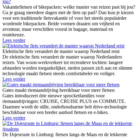
Vakantiefietsen of bikepacken: welke manier van reizen past bij jou?
Ga je graag meerdere dagen met de fiets op pad? Dan kun je kiezen
voor een traditionele fietsvakantie of voor het steeds populairder
wordende bikepacken. Beide vormen draaien om vrijheid en
avontuur, maar verschillen vooral in bagage, materiaal en
routekeuze.
Lees verder
Elektrische fiets verandert de manier waarop Nederland reist
De elektrische fiets verandert de manier waarop Nederlanders
reizen. Van woon-werkverkeer tot recreatieve tochten: langere
afstanden worden toegankelijker, steden passen zich aan en slimme
technologie maakt fietsen steeds comfortabeler en veiliger.
Lees verder
Gates maakt riemaandrijving bereikbaar voor meer fietsen
Gates introduceert drie nieuwe sprocketfamilies voor
riemaandrijvingen: CRUISE, CRUISE PLUS en COMMUTE.
Daarmee wordt de stille, onderhoudsarme belt drive-technologie
beschikbaar voor een breder aanbod fietsen en e-bikes.
Lees verder
De IJsjesroute in Limburg: fietsen langs de Maas en de lekkerste