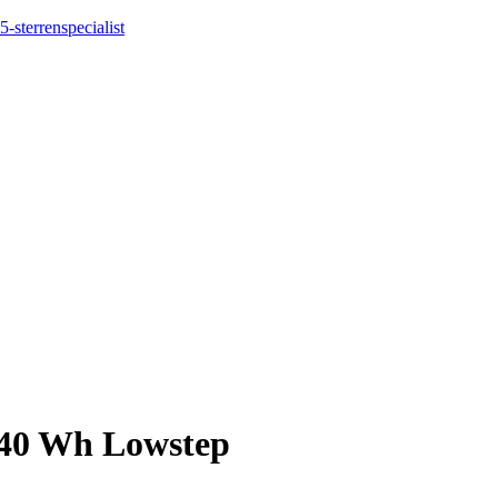
5-sterrenspecialist
540 Wh Lowstep