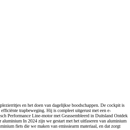
ezierritjes en het doen van dagelijkse boodschappen. De cockpit is
efficiënte trapbeweging. Hij is compleet uitgerust met een e-
Bosch Performance Line-motor met Geassembleerd in Duitsland Ontdek
r aluminium In 2024 zijn we gestart met het uitfaseren van aluminium
uminium fiets die we maken van emissiearm materiaal, en dat zorgt