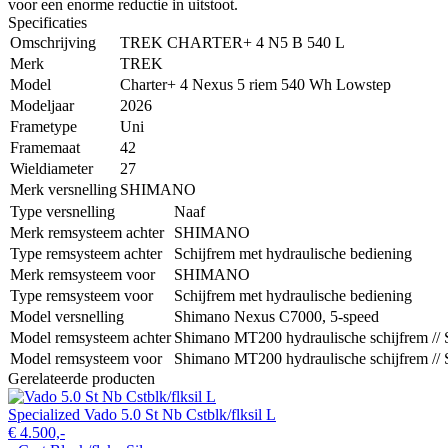
voor een enorme reductie in uitstoot.
Specificaties
Omschrijving
TREK CHARTER+ 4 N5 B 540 L
Merk
TREK
Model
Charter+ 4 Nexus 5 riem 540 Wh Lowstep
Modeljaar
2026
Frametype
Uni
Framemaat
42
Wieldiameter
27
Merk versnelling
SHIMANO
Type versnelling
Naaf
Merk remsysteem achter
SHIMANO
Type remsysteem achter
Schijfrem met hydraulische bediening
Merk remsysteem voor
SHIMANO
Type remsysteem voor
Schijfrem met hydraulische bediening
Model versnelling
Shimano Nexus C7000, 5-speed
Model remsysteem achter
Shimano MT200 hydraulische schijfrem // 
Model remsysteem voor
Shimano MT200 hydraulische schijfrem // 
Gerelateerde producten
Specialized Vado 5.0 St Nb Cstblk/flksil L
€ 4.500,-