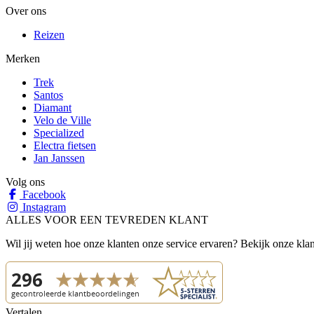
Over ons
Reizen
Merken
Trek
Santos
Diamant
Velo de Ville
Specialized
Electra fietsen
Jan Janssen
Volg ons
Facebook
Instagram
ALLES VOOR EEN TEVREDEN KLANT
Wil jij weten hoe onze klanten onze service ervaren? Bekijk onze kla
Vertalen