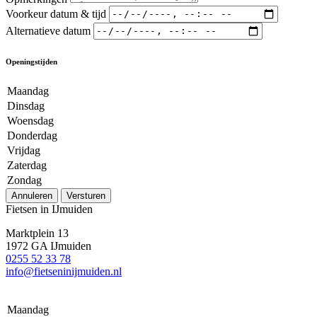
Voorkeur datum & tijd
Alternatieve datum
Openingstijden
Maandag
Dinsdag
Woensdag
Donderdag
Vrijdag
Zaterdag
Zondag
Annuleren
Versturen
Fietsen in IJmuiden
Marktplein 13
1972 GA IJmuiden
0255 52 33 78
info@fietseninijmuiden.nl
Maandag