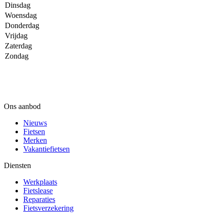
Dinsdag
Woensdag
Donderdag
Vrijdag
Zaterdag
Zondag
Ons aanbod
Nieuws
Fietsen
Merken
Vakantiefietsen
Diensten
Werkplaats
Fietslease
Reparaties
Fietsverzekering