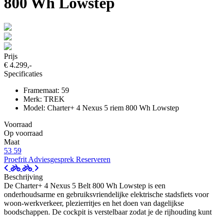
800 Wh Lowstep
Prijs
€ 4.299,-
Specificaties
Framemaat: 59
Merk: TREK
Model: Charter+ 4 Nexus 5 riem 800 Wh Lowstep
Voorraad
Op voorraad
Maat
53
59
Proefrit
Adviesgesprek
Reserveren
Beschrijving
De Charter+ 4 Nexus 5 Belt 800 Wh Lowstep is een
onderhoudsarme en gebruiksvriendelijke elektrische stadsfiets voor
woon-werkverkeer, plezierritjes en het doen van dagelijkse
boodschappen. De cockpit is verstelbaar zodat je de rijhouding kunt