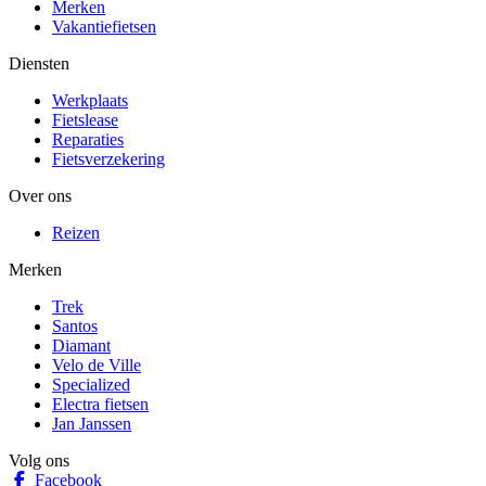
Merken
Vakantiefietsen
Diensten
Werkplaats
Fietslease
Reparaties
Fietsverzekering
Over ons
Reizen
Merken
Trek
Santos
Diamant
Velo de Ville
Specialized
Electra fietsen
Jan Janssen
Volg ons
Facebook