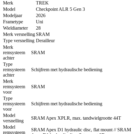
Merk
TREK
Model
Checkpoint ALR 5 Gen 3
Modeljaar
2026
Frametype
Uni
Wieldiameter
28
Merk versnelling
SRAM
Type versnelling
Derailleur
Merk
remsysteem
SRAM
achter
Type
remsysteem
Schijfrem met hydraulische bediening
achter
Merk
remsysteem
SRAM
voor
Type
remsysteem
Schijfrem met hydraulische bediening
voor
Model
SRAM Apex XPLR, max. tandwielgrootte 44T
versnelling
Model
SRAM Apex D1 hydraulic disc, flat mount // SRAM
remsysteem