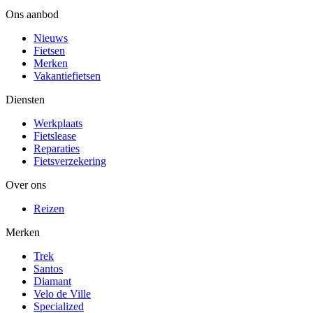
Ons aanbod
Nieuws
Fietsen
Merken
Vakantiefietsen
Diensten
Werkplaats
Fietslease
Reparaties
Fietsverzekering
Over ons
Reizen
Merken
Trek
Santos
Diamant
Velo de Ville
Specialized