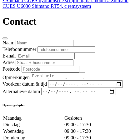
• Shimano CUES hydraulische schijfrem, flat-mount // Shimano
CUES U6030 Shimano RT54, c remsysteem
Contact
Naam
Telefoonnummer
E-mail
Adres
Postcode
Opmerkingen
Voorkeur datum & tijd
Alternatieve datum
Openingstijden
Maandag
Gesloten
Dinsdag
09:00 - 17:30
Woensdag
09:00 - 17:30
Donderdag
09:00 - 17:30