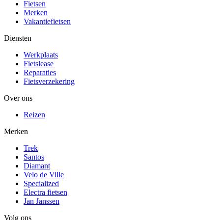
Fietsen
Merken
Vakantiefietsen
Diensten
Werkplaats
Fietslease
Reparaties
Fietsverzekering
Over ons
Reizen
Merken
Trek
Santos
Diamant
Velo de Ville
Specialized
Electra fietsen
Jan Janssen
Volg ons