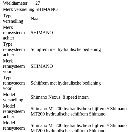
Wieldiameter
27
Merk versnelling
SHIMANO
Type
Naaf
versnelling
Merk
remsysteem
SHIMANO
achter
Type
remsysteem
Schijfrem met hydraulische bediening
achter
Merk
remsysteem
SHIMANO
voor
Type
remsysteem
Schijfrem met hydraulische bediening
voor
Model
Shimano Nexus, 8 speed intern
versnelling
Model
Shimano MT200 hydraulische schijfrem // Shimano
remsysteem
MT200 hydraulische schijfrem Shimano
achter
Model
Shimano MT200 hydraulische schijfrem // Shimano
remsysteem
MT200 hydraulische schijfrem Shimano