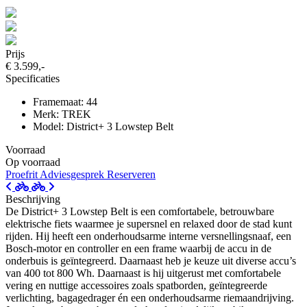
Prijs
€ 3.599,-
Specificaties
Framemaat: 44
Merk: TREK
Model: District+ 3 Lowstep Belt
Voorraad
Op voorraad
Proefrit
Adviesgesprek
Reserveren
Beschrijving
De District+ 3 Lowstep Belt is een comfortabele, betrouwbare
elektrische fiets waarmee je supersnel en relaxed door de stad kunt
rijden. Hij heeft een onderhoudsarme interne versnellingsnaaf, een
Bosch-motor en controller en een frame waarbij de accu in de
onderbuis is geïntegreerd. Daarnaast heb je keuze uit diverse accu’s
van 400 tot 800 Wh. Daarnaast is hij uitgerust met comfortabele
vering en nuttige accessoires zoals spatborden, geïntegreerde
verlichting, bagagedrager én een onderhoudsarme riemaandrijving.