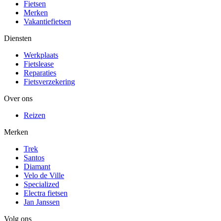
Fietsen
Merken
Vakantiefietsen
Diensten
Werkplaats
Fietslease
Reparaties
Fietsverzekering
Over ons
Reizen
Merken
Trek
Santos
Diamant
Velo de Ville
Specialized
Electra fietsen
Jan Janssen
Volg ons